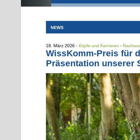
NEWS
18. März 2026
Köpfe und Karrieren
·
Nachwuc
WissKomm-Preis für d
Präsentation unserer 