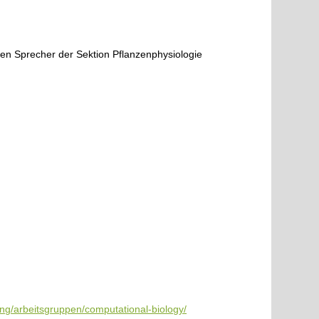
esen
n Sprecher der Sektion Pflanzenphysiologie
hung/arbeitsgruppen/computational-biology/