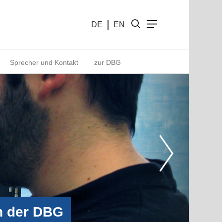
DE
EN
Sprecher und Kontakt
zur DBG
in der DBG