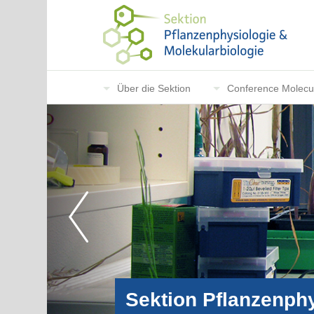
Über die Sektion
Conference Molecul
Sektion Pflanzenphy