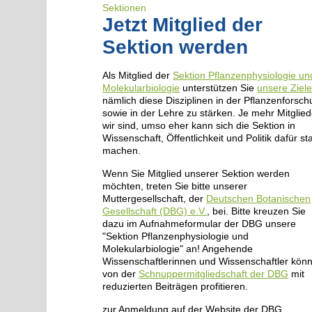
Sektionen
Jetzt Mitglied der
Sektion werden
Als Mitglied der
Sektion Pflanzenphysiologie un
Molekularbiologie
unterstützen Sie
unsere Ziel
nämlich diese Disziplinen in der Pflanzenforsc
sowie in der Lehre zu stärken. Je mehr Mitglied
wir sind, umso eher kann sich die Sektion in
Wissenschaft, Öffentlichkeit und Politik dafür st
machen.
Wenn Sie Mitglied unserer Sektion werden
möchten, treten Sie bitte unserer
Muttergesellschaft, der
Deutschen Botanischen
Gesellschaft (DBG) e.V.
, bei. Bitte kreuzen Sie
dazu im Aufnahmeformular der DBG unsere
"Sektion Pflanzenphysiologie und
Molekularbiologie" an! Angehende
Wissenschaftlerinnen und Wissenschaftler kön
von der
Schnuppermitgliedschaft der DBG
mit
reduzierten Beiträgen profitieren.
zur Anmeldung auf der Website der DBG