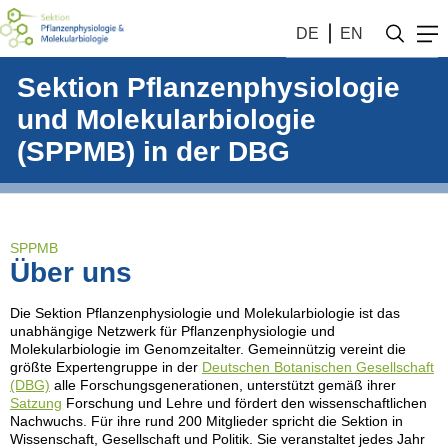
DE
EN
Sektion Pflanzenphysiologie
und Molekularbiologie
(SPPMB) in der DBG
SPPMB
Über uns
Die Sektion Pflanzenphysiologie und Molekularbiologie ist das
unabhängige Netzwerk für Pflanzenphysiologie und
Molekularbiologie im Genomzeitalter. Gemeinnützig vereint die
größte Expertengruppe in der
Deutschen Botanischen Gesellschaft
(DBG)
alle Forschungsgenerationen, unterstützt gemäß ihrer
Satzung
Forschung und Lehre und fördert den wissenschaftlichen
Nachwuchs. Für ihre rund 200 Mitglieder spricht die Sektion in
Wissenschaft, Gesellschaft und Politik. Sie veranstaltet jedes Jahr