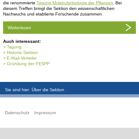
die renommierte
Tagung Molekularbiologie der Pflanzen
. Bei
diesem Treffen bringt die Sektion den wissenschaftlichen
Nachwuchs und etablierte Forschende zusammen.
Weiterlesen
Auch interessant:
Tagung
Historie-Sektion
E-Mail-Verteiler
Gründung der FESPP
Sie sind hier:
Über die Sektion
Datenschutz
Impressum