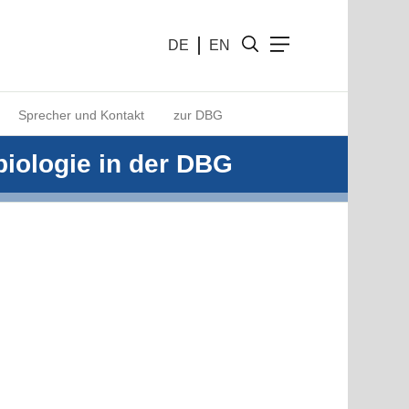
DE
EN
Sprecher und Kontakt
zur DBG
iologie in der DBG