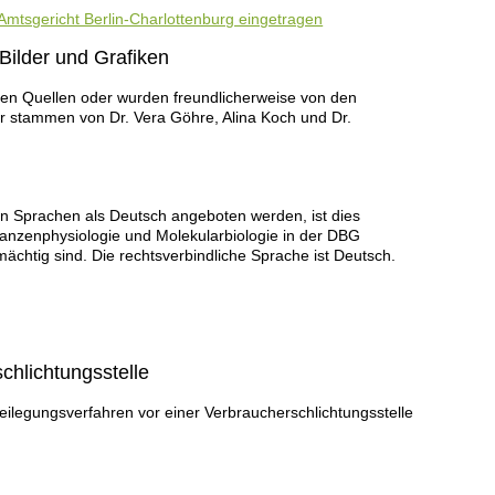
 Amtsgericht Berlin-Charlottenburg eingetragen
Bilder und Grafiken
en Quellen oder wurden freundlicherweise von den
lder stammen von Dr. Vera Göhre, Alina Koch und Dr.
ren Sprachen als Deutsch angeboten werden, ist dies
flanzenphysiologie und Molekularbiologie in der DBG
mächtig sind. Die rechtsverbindliche Sprache ist Deutsch.
chlichtungsstelle
itbeilegungsverfahren vor einer Verbraucherschlichtungsstelle