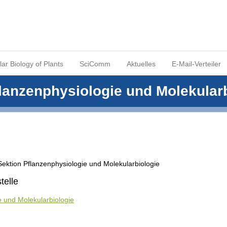
ar Biology of Plants
SciComm
Aktuelles
E-Mail-Verteiler
lanzenphysiologie und Molekularb
Sektion Pflanzenphysiologie und Molekularbiologie
telle
e und Molekularbiologie