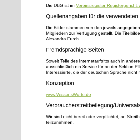
Die DBG ist im
Vereinsregister Registergericht:
Quellenangaben für die verwendeten 
Die Bilder stammen von den jeweils angegeben
Mitgliedern zur Verfügung gestellt. Die Titelbi
Alexandra Furch.
Fremdsprachige Seiten
Soweit Teile des Internetauftritts auch in ande
ausschließlich ein Service für an der Sektion P
Interessierte, die der deutschen Sprache nicht 
Konzeption
www.WissensWorte.de
Verbraucherstreitbeilegung/Universals
Wir sind nicht bereit oder verpflichtet, an Stre
teilzunehmen.