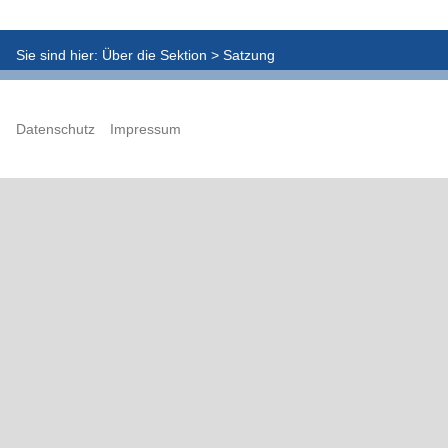
Sie sind hier:
Über die Sektion
>
Satzung
Datenschutz
Impressum