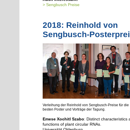
Sengbusch Preise
2018: Reinhold von
Sengbusch-Posterpre
Verleihung der Reinhold von Sengbusch-Preise für die
besten Poster und Vorträge der Tagung.
Emese Xochitl Szabo
: Distinct characteristics
functions of plant circular RNAs.
Universität Oldenburg