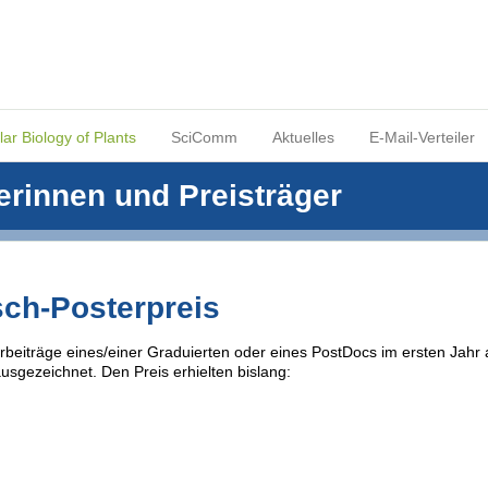
ar Biology of Plants
SciComm
Aktuelles
E-Mail-Verteiler
erinnen und Preisträger
ch-Posterpreis
rbeiträge eines/einer Graduierten oder eines PostDocs im ersten Jahr
usgezeichnet. Den Preis erhielten bislang: