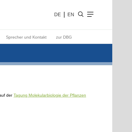
DE
EN
Sprecher und Kontakt
zur DBG
 auf der
Tagung Molekularbiologie der Pflanzen