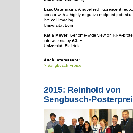
Lara Ostermann
: A novel red fluorescent redo
sensor with a highly negative midpoint potential
live cell imaging.
Universität Bonn
Katja Meyer
: Genome-wide view on RNA-prote
interactions by iCLIP.
Universität Bielefeld
Auch interessant:
Sengbusch Preise
2015: Reinhold von
Sengbusch-Posterpre