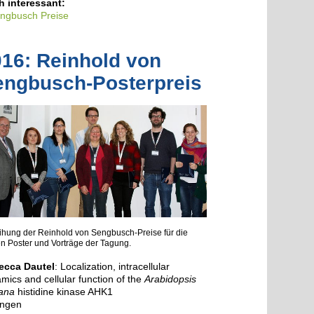
 interessant:
ngbusch Preise
16: Reinhold von
engbusch-Posterpreis
ihung der Reinhold von Sengbusch-Preise für die
n Poster und Vorträge der Tagung.
ecca Dautel
: Localization, intracellular
mics and cellular function of the
Arabidopsis
iana
histidine kinase AHK1
ingen