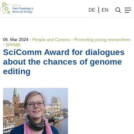
DE
EN
06. Mar 2024
People and Careers
·
Promoting young researchers
·
SPPMB
SciComm Award for dialogues
about the chances of genome
editing