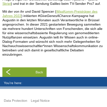
Skript
) und trat in der Sendung Galileo beim TV-Sender Pro7 auf.
Mit der von ihr und David Spencer (
WissKomm-Preisträger des
Jahres 2022
) initiierten #
GiveGenesAChance
-Kampagne hat
Augustin in den letzten Monaten auch Verantwortliche in Brüssel
angesprochen. In dieser 2021 gestarteten Bewegung sammelten
sie mehrere hundert Unterschriften von Forschenden, die sich alle
für eine wissenschaftsbasierte Regulierung von genomeditierten
Nutzpflanzen einsetzen. Augustin teilt ihr Wissen auch in online-
Dialog-Formaten und wünscht sich noch mehr Gelegenheiten für
Nachwuchswissenschaftler*innen Wissenschaftskommunikation zu
betreiben und sich damit in gesellschaftliche Debatten
einzubringen.
Back
You're here:
Data Protection
Legal Notice